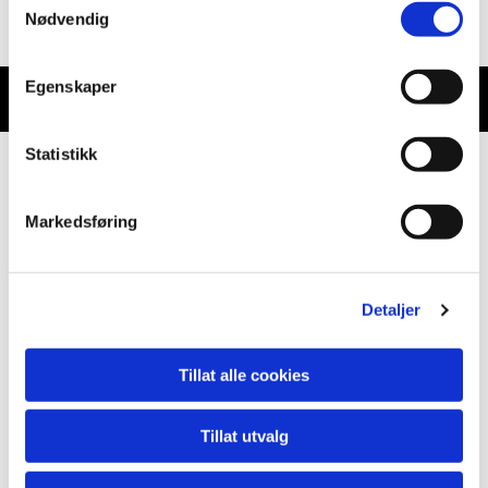
Nødvendig
Egenskaper
Statistikk
Markedsføring
Detaljer
Tillat alle cookies
Tillat utvalg
Larvik Last og Buss AS