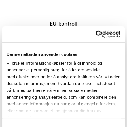
EU-kontroll
Mer informasjon kommer.
Denne nettsiden anvender cookies
Vi bruker informasjonskapsler for å gi innhold og
annonser et personlig preg, for å levere sosiale
mediefunksjoner og for å analysere trafikken vår. Vi deler
dessuten informasjon om hvordan du bruker nettstedet
vårt, med partnerne våre innen sosiale medier,
annonsering og analysearbeid, som kan kombinere den
med annen informasjon du har gjort tilgjengelig for dem,
Verkstedtjenester
eller som de har samlet inn gjennom din bruk av
tjenestene deres.
Mer informasjon kommer.
Samtykkevalg